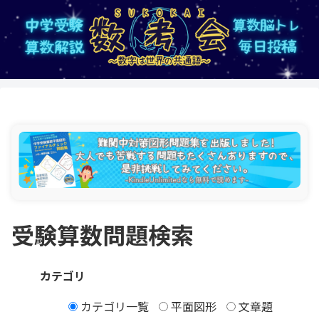
受験算数問題検索
カテゴリ
カテゴリ一覧
平面図形
文章題