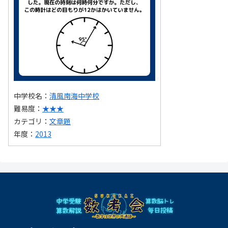
中学校名：
清風南海中学校
難易度：
★★★
カテゴリ：
文章題
年度：
2013