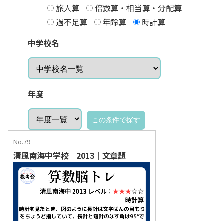
旅人算
倍数算・相当算・分配算
過不足算
年齢算
時計算
中学校名
年度
No.79
清風南海中学校｜2013｜文章題