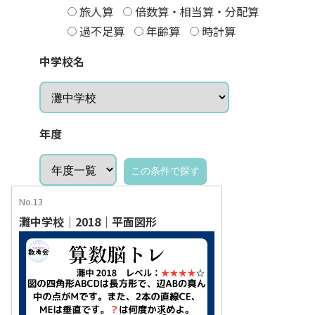
旅人算
倍数算・相当算・分配算
過不足算
年齢算
時計算
中学校名
年度
No.13
灘中学校｜2018｜平面図形