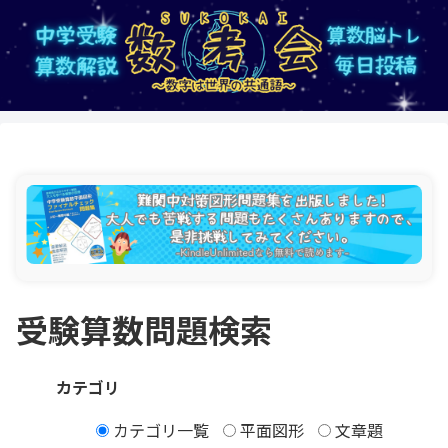
受験算数問題検索
カテゴリ
カテゴリ一覧
平面図形
文章題