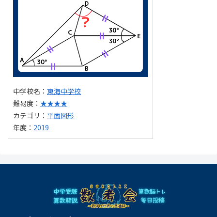
中学校名：
東海中学校
難易度：
★★★★
カテゴリ：
平面図形
年度：
2019