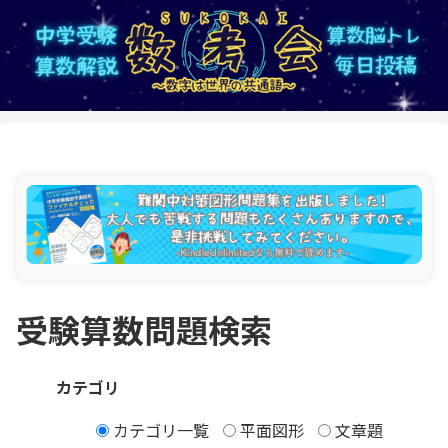
受験算数問題検索
カテゴリ
カテゴリ一覧
平面図形
文章題