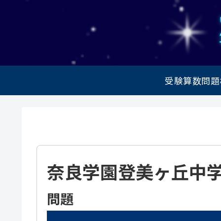
受験算数問題
奈良学園登美ヶ丘中学
問題