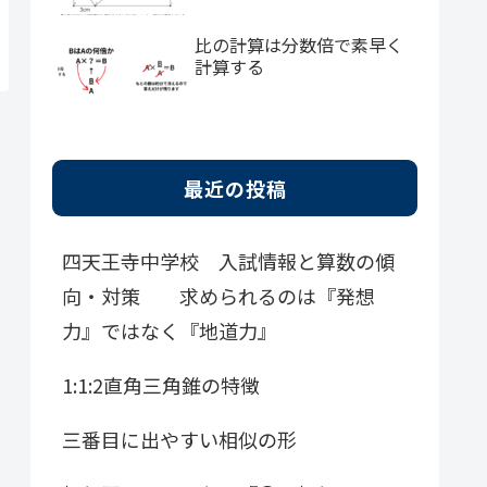
比の計算は分数倍で素早く
計算する
最近の投稿
四天王寺中学校 入試情報と算数の傾
向・対策 求められるのは『発想
力』ではなく『地道力』
1:1:2直角三角錐の特徴
三番目に出やすい相似の形