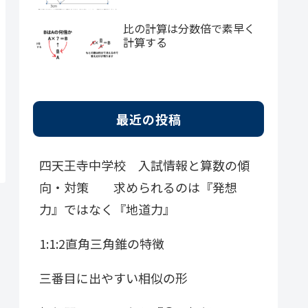
比の計算は分数倍で素早く
計算する
最近の投稿
四天王寺中学校 入試情報と算数の傾
向・対策 求められるのは『発想
力』ではなく『地道力』
1:1:2直角三角錐の特徴
三番目に出やすい相似の形