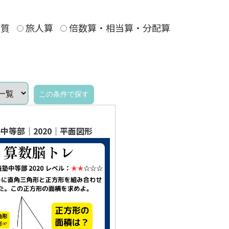
質
旅人算
倍数算・相当算・分配算
中等部｜2020｜平面図形